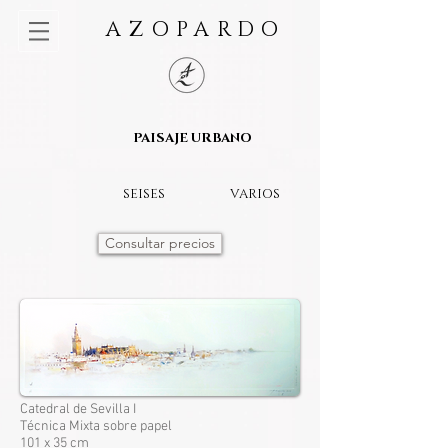
AZOPARDO
PAISAJE URBANO
SEISES
VARIOS
Consultar precios
Catedral de Sevilla I
Técnica Mixta sobre papel
101 x 35 cm