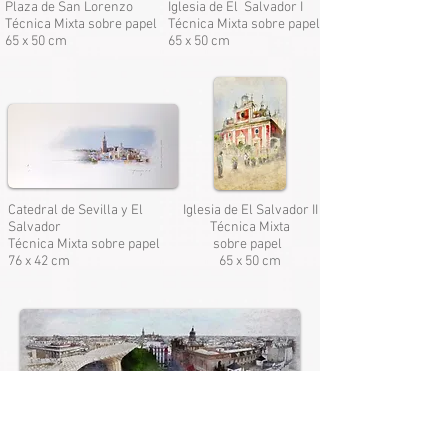
Plaza de San Lorenzo
Iglesia de El Salvador I
Técnica Mixta sobre papel
Técnica Mixta sobre papel
65 x 50 cm
65 x 50 cm
Catedral de Sevilla y El
Iglesia de El Salvador II
Salvador
Técnica Mixta
Técnica Mixta sobre papel
sobre papel
76 x 42 cm
65 x 50 cm
Vista de Sevilla II
Técnica Mixta sobre papel
101 x 35 cm