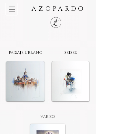
AZOPARDO
PAISAJE URBANO
SEISES
VARIOS